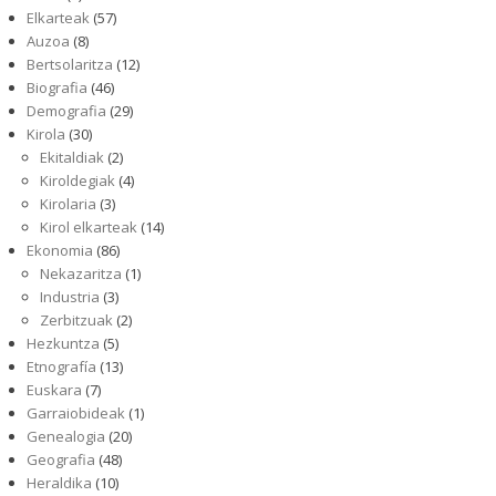
Elkarteak
(57)
Auzoa
(8)
Bertsolaritza
(12)
Biografia
(46)
Demografia
(29)
Kirola
(30)
Ekitaldiak
(2)
Kiroldegiak
(4)
Kirolaria
(3)
Kirol elkarteak
(14)
Ekonomia
(86)
Nekazaritza
(1)
Industria
(3)
Zerbitzuak
(2)
Hezkuntza
(5)
Etnografía
(13)
Euskara
(7)
Garraiobideak
(1)
Genealogia
(20)
Geografia
(48)
Heraldika
(10)