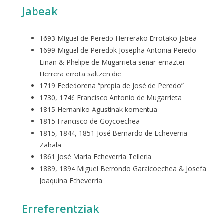
Jabeak
1693 Miguel de Peredo Herrerako Errotako jabea
1699 Miguel de Peredok Josepha Antonia Peredo
Liñan & Phelipe de Mugarrieta senar-emaztei
Herrera errota saltzen die
1719 Fededorena “propia de José de Peredo”
1730, 1746 Francisco Antonio de Mugarrieta
1815 Hernaniko Agustinak komentua
1815 Francisco de Goycoechea
1815, 1844, 1851 José Bernardo de Echeverria
Zabala
1861 José María Echeverria Telleria
1889, 1894 Miguel Berrondo Garaicoechea & Josefa
Joaquina Echeverria
Erreferentziak