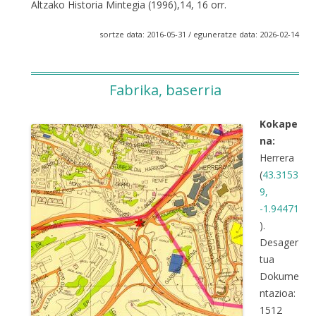
Altzako Historia Mintegia (1996),14, 16 orr.
sortze data: 2016-05-31 / eguneratze data: 2026-02-14
Fabrika, baserria
Kokape
na:
Herrera
(
43.3153
9,
-1.94471
).
Desager
tua
Dokume
ntazioa:
1512