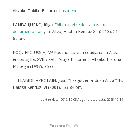
Altzako Tokiko Bilduma:
Lasunene
LANDA IJURKO, Iñigo: “
Altzako etxeak eta baserriak
dokumentuetan
”, In: Altza, Hautsa Kenduz XII (2013), 21-
67 orr.
ROQUERO USSIA, Mª Rosario: La vida cotidiana en Altza
en los siglos XVII y XVIII. Artiga Bilduma 2. Altzako Historia
Mintegia (1997), 95 or.
TELLABIDE AZKOLAIN, Josu: “Ezagutzen al duzu Altza?” In:
Hautsa Kenduz VI (2001), 63-84 orr.
sortze data: 2012-10-03 / eguneratze data: 2025-10-19
Euskara
Español