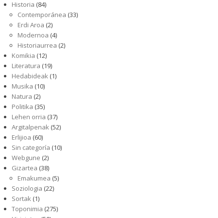
Historia
(84)
Contemporánea
(33)
Erdi Aroa
(2)
Modernoa
(4)
Historiaurrea
(2)
Komikia
(12)
Literatura
(19)
Hedabideak
(1)
Musika
(10)
Natura
(2)
Politika
(35)
Lehen orria
(37)
Argitalpenak
(52)
Erlijioa
(60)
Sin categoría
(10)
Webgune
(2)
Gizartea
(38)
Emakumea
(5)
Soziologia
(22)
Sortak
(1)
Toponimia
(275)