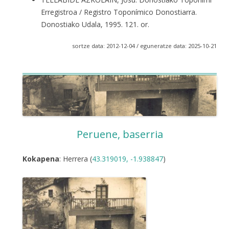
Erregistroa / Registro Toponímico Donostiarra.
Donostiako Udala, 1995. 121. or.
sortze data: 2012-12-04 / eguneratze data: 2025-10-21
Peruene, baserria
Kokapena
: Herrera (
43.319019, -1.938847
)