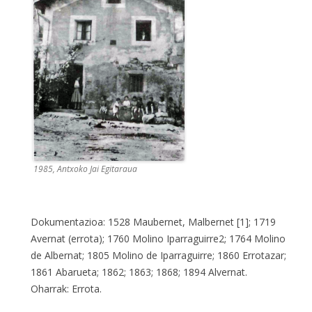
1985, Antxoko Jai Egitaraua
Dokumentazioa: 1528 Maubernet, Malbernet [1]; 1719
Avernat (errota); 1760 Molino Iparraguirre2; 1764 Molino
de Albernat; 1805 Molino de Iparraguirre; 1860 Errotazar;
1861 Abarueta; 1862; 1863; 1868; 1894 Alvernat.
Oharrak: Errota.