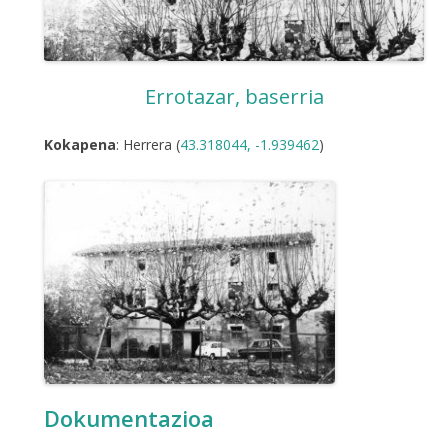
Errotazar, baserria
Kokapena
: Herrera (
43.318044, -1.939462
)
Dokumentazioa