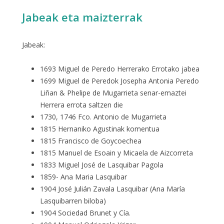
Jabeak eta maizterrak
Jabeak:
1693 Miguel de Peredo Herrerako Errotako jabea
1699 Miguel de Peredok Josepha Antonia Peredo
Liñan & Phelipe de Mugarrieta senar-emaztei
Herrera errota saltzen die
1730, 1746 Fco. Antonio de Mugarrieta
1815 Hernaniko Agustinak komentua
1815 Francisco de Goycoechea
1815 Manuel de Esoain y Micaela de Aizcorreta
1833 Miguel José de Lasquibar Pagola
1859- Ana Maria Lasquibar
1904 José Julián Zavala Lasquibar (Ana María
Lasquibarren biloba)
1904 Sociedad Brunet y Cía.