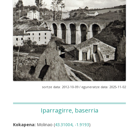
sortze data: 2012-10-09 / eguneratze data: 2025-11-02
Iparragirre, baserria
Kokapena:
Molinao (
43.31004, -1.9193
)