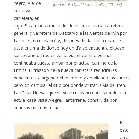
negro, y el de
(Donostiako Udal Artxiboa, Altza, 001-38)
la nueva
carretera, en
rojo. El camino arranca desde el cruce con la carretera
general (”Carretera de Bazcardo a las Ventas de Irún por
Lasarte“, en el plano) y, después de dar una curva, se
sitúa encima de donde hoy en día se encuentra el paso
subterráneo. Tras cruzar la vía, el camino vecinal
continuaba cuesta arriba, por el actual camino de la
Ermita. El trazado de la nueva carretera reducirá las
pendientes, alargando el recorrido y ampliando las curvas,
pero sin cambiar el sitio por donde cruzar la vía del tren.
La “Casa Nueva” que se ve en el plano corresponde a la
actual casa Vista Alegre/Tantarrene, construida por
aquellas mismas fechas.
En
este
otro