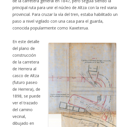
de la carretera general en 1847, pero seguía siendo la
principal ruta para unir el núcleo de Altza con la red viaria
provincial. Para cruzar la vía del tren, estaba habilitado un
paso a nivel vigilado con una casa para el guarda,
conocida popularmente como Kaxeterua.
En este detalle
del plano de
construcción
de la carretera
de Herrera al
casco de Altza
(futuro paseo
de Herrera), de
1898, se puede
ver el trazado
del camino
vecinal,
dibujado en