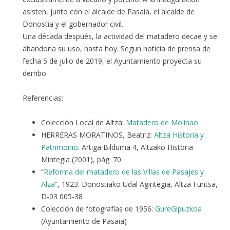
asisten, junto con el alcalde de Pasaia, el alcalde de
Donostia y el gobernador civil.
Una década después, la actividad del matadero decae y se
abandona su uso, hasta hoy. Segun noticia de prensa de
fecha 5 de julio de 2019, el Ayuntamiento proyecta su
derribo.
Referencias:
Colección Local de Altza:
Matadero de Molinao
HERRERAS MORATINOS, Beatriz:
Altza Historia y
Patrimonio
. Artiga Bilduma 4, Altzako Historia
Mintegia (2001), pág. 70
“
Reforma del matadero de las Villas de Pasajes y
Alza
”, 1923. Donostiako Udal Agiritegia, Altza Funtsa,
D-03 005-38
Colección de fotografías de 1956:
GureGipuzkoa
(Ayuntamiento de Pasaia)