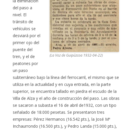
la eliminación
del paso a
nivel. El
tránsito de
vehículos se
desviará por el
primer ojo del
puente del
(La Voz de Guipúzcoa 1932-04-22)
tren, y el de
peatones por
un paso
subterráneo bajo la línea del ferrocarril, el mismo que se
utiliza en la actualidad y en cuya entrada, en la parte
superior, se encuentra tallado en piedra el escudo de la
Villa de Alza y el año de construcción del paso. Las obras
se sacaron a subasta el 16 de abril de1932, con un tipo
señalado de 18.000 pesetas. Se presentaron tres
empresas: Pérez Hermanos (16.542 pts.), la José Mª
Inchaurrondo (16.500 pts.), y Pedro Landa (15.000 pts.),