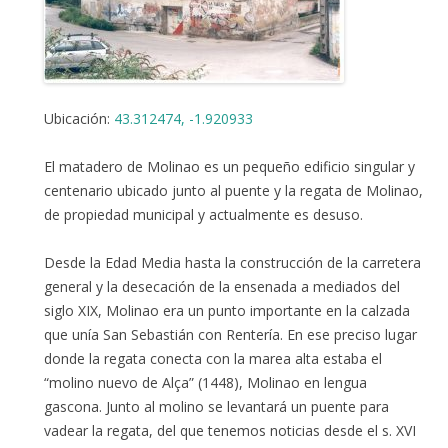
Ubicación:
43.312474, -1.920933
El matadero de Molinao es un pequeño edificio singular y
centenario ubicado junto al puente y la regata de Molinao,
de propiedad municipal y actualmente es desuso.
Desde la Edad Media hasta la construcción de la carretera
general y la desecación de la ensenada a mediados del
siglo XIX, Molinao era un punto importante en la calzada
que unía San Sebastián con Rentería. En ese preciso lugar
donde la regata conecta con la marea alta estaba el
“molino nuevo de Alça” (1448), Molinao en lengua
gascona. Junto al molino se levantará un puente para
vadear la regata, del que tenemos noticias desde el s. XVI