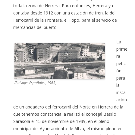
toda la zona de Herrera. Para entonces, Herrera ya
contaba desde 1912 con una estación de tren, la del
Ferrocarril de la Frontera, el Topo, para el servicio de
mercancías del puerto.
La
prime
ra
petici
ón
para
(Paisajes Españoles, 1963)
la
instal
ación
de un apeadero del ferrocarril del Norte en Herrera de la
que tenemos constancia la realizó el concejal Basilio
Sarasola el 15 de noviembre de 1939, en el pleno
municipal del Ayuntamiento de Altza, el mismo pleno en