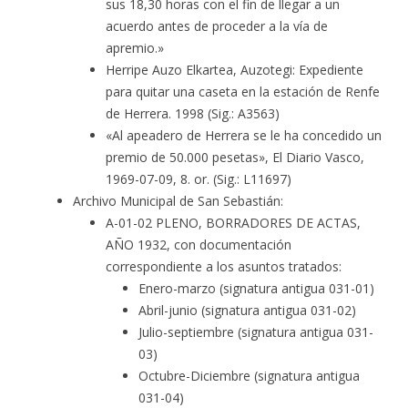
sus 18,30 horas con el fin de llegar a un
acuerdo antes de proceder a la vía de
apremio.»
Herripe Auzo Elkartea, Auzotegi: Expediente
para quitar una caseta en la estación de Renfe
de Herrera. 1998 (Sig.: A3563)
«Al apeadero de Herrera se le ha concedido un
premio de 50.000 pesetas», El Diario Vasco,
1969-07-09, 8. or. (Sig.: L11697)
Archivo Municipal de San Sebastián:
A-01-02 PLENO, BORRADORES DE ACTAS,
AÑO 1932, con documentación
correspondiente a los asuntos tratados:
Enero-marzo (signatura antigua 031-01)
Abril-junio (signatura antigua 031-02)
Julio-septiembre (signatura antigua 031-
03)
Octubre-Diciembre (signatura antigua
031-04)