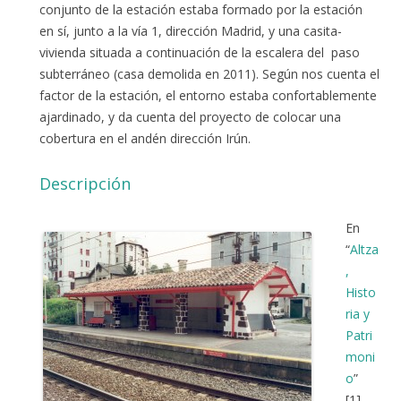
conjunto de la estación estaba formado por la estación
en sí, junto a la vía 1, dirección Madrid, y una casita-
vivienda situada a continuación de la escalera del paso
subterráneo (casa demolida en 2011). Según nos cuenta el
factor de la estación, el entorno estaba confortablemente
ajardinado, y da cuenta del proyecto de colocar una
cobertura en el andén dirección Irún.
Descripción
En
“
Altza
,
Histo
ria y
Patri
moni
o
”
[1],