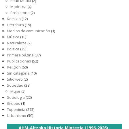
Edad Media
(2)
Moderna
(4)
Prehistoria
(2)
Komikia
(12)
Literatura
(19)
Medios de comunicación
(1)
Música
(10)
Naturaleza
(2)
Política
(35)
Primera página
(37)
Publicaciones
(52)
Religión
(60)
Sin categoría
(10)
Sitio web
(2)
Sociedad
(38)
Mujer
(5)
Sociología
(22)
Grupos
(1)
Toponimia
(275)
Urbanismo
(50)
AHM-Altzako Historia Mintegia (1996-2026)
-