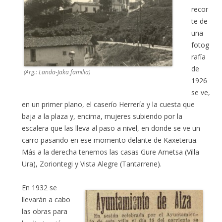
recor
te de
una
fotog
rafía
de
(Arg.: Landa-Jaka familia)
1926
se ve,
en un primer plano, el caserío Herrería y la cuesta que
baja a la plaza y, encima, mujeres subiendo por la
escalera que las lleva al paso a nivel, en donde se ve un
carro pasando en ese momento delante de Kaxeterua.
Más a la derecha tenemos las casas Gure Ametsa (Villa
Ura), Zoriontegi y Vista Alegre (Tantarrene).
En 1932 se
llevarán a cabo
las obras para