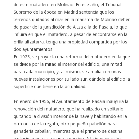
de este matadero en Molinao. En ese año, el Tribunal
Supremo de la época en Madrid sentencia que los
terrenos quitados al mar en la marisma de Molinao deben
de pasar de la jurisdicción de Altza a la de Pasaia, lo que
influirá en que el matadero, a pesar de encontrarse en la
orilla altzatarra, tenga una propiedad compartida por los
dos ayuntamientos.
En 1923, se proyecta una reforma del matadero en la que
se divide por la mitad el interior del edificio, una mitad
para cada municipio, y, al mismo, se amplía con unas
nuevas instalaciones por su lado sur, dándole al edificio la
superficie que tiene en la actualidad.
En enero de 1956, el Ayuntamiento de Pasaia inaugura la
renovación del matadero, que ha realizado en solitario,
quitando la división interior de la nave y habilitando en la
otra orilla de la regata, otro pequeño pabellón para
ganadería caballar, mientras que el primero se destina
exclusivamente a vacuno y porcino. A la inauguración