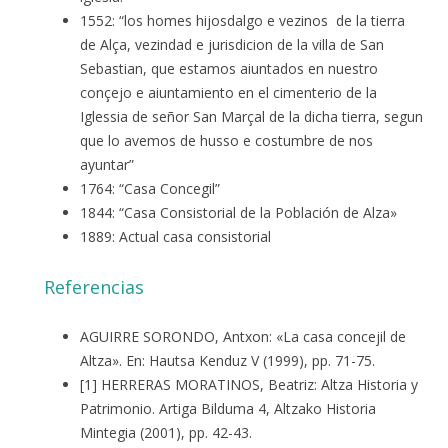
1552: “los homes hijosdalgo e vezinos de la tierra
de Alça, vezindad e jurisdicion de la villa de San
Sebastian, que estamos aiuntados en nuestro
conçejo e aiuntamiento en el cimenterio de la
Iglessia de señor San Marçal de la dicha tierra, segun
que lo avemos de husso e costumbre de nos
ayuntar”
1764: “Casa Concegil”
1844: “Casa Consistorial de la Población de Alza»
1889: Actual casa consistorial
Referencias
AGUIRRE SORONDO, Antxon: «La casa concejil de
Altza». En: Hautsa Kenduz V (1999), pp. 71-75.
[1] HERRERAS MORATINOS, Beatriz: Altza Historia y
Patrimonio. Artiga Bilduma 4, Altzako Historia
Mintegia (2001), pp. 42-43.