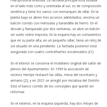
mampostería enlucida. La fachada principal está situada
en el lado más corto y orientada al sur, es de composición
simétrica y tiene los vanos con enmarques de sillar. En la
planta baja se abren tres accesos adintelados, encima un
balcón corrido con ménsulas y barandilla de hierro. En el
desván y flanqueado por dos ventanas, se abre un balcón
sin vuelo sobre imposta. En la esquina hay un cortavientos
que en su parte alta, en un pequeño sillar, tiene un reloj de
sol situado en una pendiente. La fachada posterior está
asegurada con cuatro contrafuertes escalonados.»[1]
En el interior se conserva el mobiliario original del salón de
plenos del Ayuntamiento. En 1999 la asociación de
vecinos Herripe restauró las sillas, mesa del secretario y
armario [2], y en 2021 se arregló por iniciativa del Distrito
Este el banco corrido de los concejales que quedó sin
reformar.
En el exterior, en la esquina izquierda, hay dos relojes de