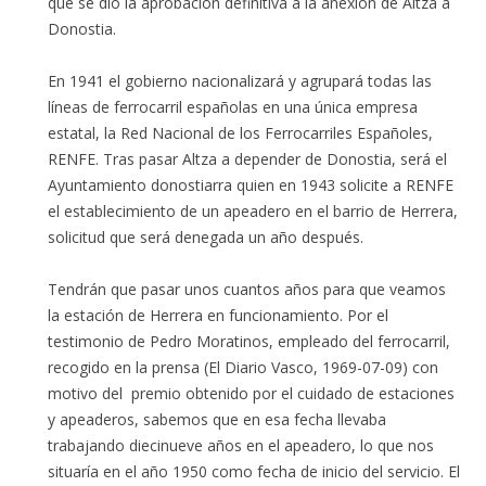
que se dio la aprobación definitiva a la anexión de Altza a
Donostia.
En 1941 el gobierno nacionalizará y agrupará todas las
líneas de ferrocarril españolas en una única empresa
estatal, la Red Nacional de los Ferrocarriles Españoles,
RENFE. Tras pasar Altza a depender de Donostia, será el
Ayuntamiento donostiarra quien en 1943 solicite a RENFE
el establecimiento de un apeadero en el barrio de Herrera,
solicitud que será denegada un año después.
Tendrán que pasar unos cuantos años para que veamos
la estación de Herrera en funcionamiento. Por el
testimonio de Pedro Moratinos, empleado del ferrocarril,
recogido en la prensa (El Diario Vasco, 1969-07-09) con
motivo del premio obtenido por el cuidado de estaciones
y apeaderos, sabemos que en esa fecha llevaba
trabajando diecinueve años en el apeadero, lo que nos
situaría en el año 1950 como fecha de inicio del servicio. El