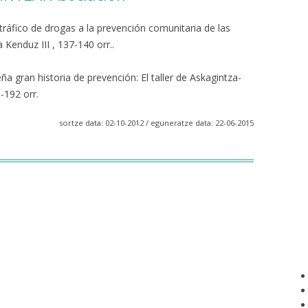
tráfico de drogas a la prevención comunitaria de las
Kenduz III , 137-140 orr..
 gran historia de prevención: El taller de Askagintza-
-192 orr.
sortze data: 02-10-2012 / eguneratze data: 22-06-2015