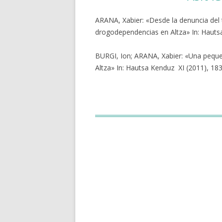
ARANA, Xabier: «Desde la denuncia del 
drogodependencias en Altza» In: Hautsa 
BURGI, Ion; ARANA, Xabier: «Una pequeña
Altza» In: Hautsa Kenduz XI (2011), 183