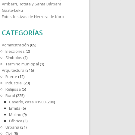
Arriberri, Roteta y Santa Bárbara
Gazte-Leku
Fotos festivas de Herrera de Koro
CATEGORÍAS
Administración
(69)
Elecciones
(2)
Símbolos
(1)
Término municipal
(1)
Arquitectura
(316)
Fuerte
(12)
Industrial
(23)
Relijiosa
(5)
Rural
(225)
Caserío, casa <1900
(206)
Ermita
(6)
Molino
(9)
Fábrica
(3)
Urbana
(31)
Civil
(8)