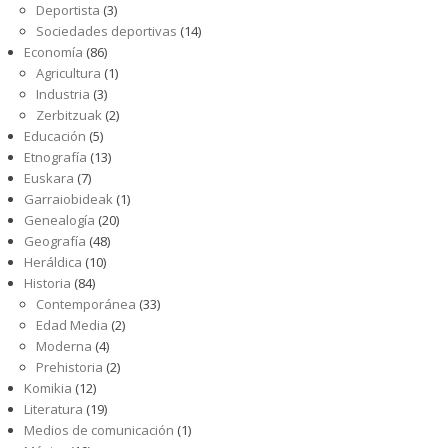
Deportista
(3)
Sociedades deportivas
(14)
Economía
(86)
Agricultura
(1)
Industria
(3)
Zerbitzuak
(2)
Educación
(5)
Etnografía
(13)
Euskara
(7)
Garraiobideak
(1)
Genealogía
(20)
Geografía
(48)
Heráldica
(10)
Historia
(84)
Contemporánea
(33)
Edad Media
(2)
Moderna
(4)
Prehistoria
(2)
Komikia
(12)
Literatura
(19)
Medios de comunicación
(1)