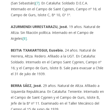
(San Sebastián)
[7]
. En Cataluña: Soldado D.E.C.A.
Internado en el Campo de Saint Cyprien, Campo nº 16; el
Campo de Gurs, Islote C, Bª 10, Gº 1º.
AZURMENDI URRESTARAZU, José.
19 años. Natural de
Altza. Sin filiación política. Internado en el Campo de
Argeles
[8]
.
BEITIA TXAKARTEGUI, Eusebio.
24 años. Natural de
Herrera, Altza. Redero. Afiliado a la UGT. En Cataluña:
Soldado. Internado en el Campo Saint Cyprien, Campo nº
16; y el Campo de Gurs, Islote B. Sale para evacuar a Chile
el 31 de julio de 1939.
BERRA SÁEZ, José.
29 años. Natural de Altza. Afiliado a
Izquierda Republicana. En Cataluña: Teniente. Internado en
el Campo de Saint Cyprien y el Campo de Gurs, Islote B,
Jefe de la Bª nº 11. Examinado en el Taller Mecánico del
Campo el 15 de junio de 1939.