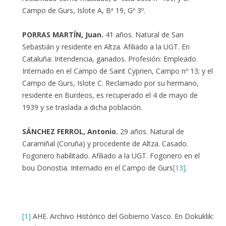
Campo de Gurs, Islote A, Bª 19, Gº 3º.
PORRAS MARTÍN, Juan.
41 años. Natural de San
Sebastián y residente en Altza. Afiliado a la UGT. En
Cataluña: Intendencia, ganados. Profesión: Empleado.
Internado en el Campo de Saint Cyprien, Campo nº 13; y el
Campo de Gurs, Islote C. Reclamado por su hermano,
residente en Burdeos, es recuperado el 4 de mayo de
1939 y se traslada a dicha población.
SÁNCHEZ FERROL, Antonio.
29 años. Natural de
Caramiñal (Coruña) y procedente de Altza. Casado.
Fogonero habilitado. Afiliado a la UGT. Fogonero en el
bou Donostia. Internado en el Campo de Gurs
[13]
.
[1]
AHE. Archivo Histórico del Gobierno Vasco. En Dokuklik: