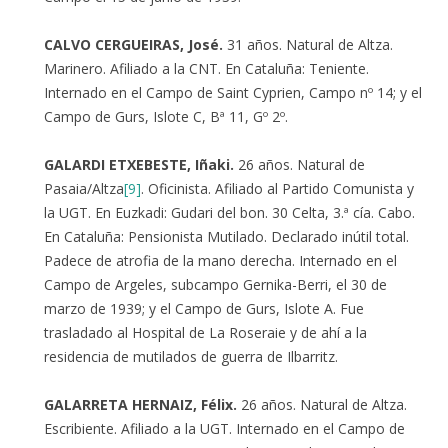
CALVO CERGUEIRAS, José.
31 años. Natural de Altza.
Marinero. Afiliado a la CNT. En Cataluña: Teniente.
Internado en el Campo de Saint Cyprien, Campo nº 14; y el
Campo de Gurs, Islote C, Bª 11, Gº 2º.
GALARDI ETXEBESTE, Iñaki.
26 años. Natural de
Pasaia/Altza
[9]
. Oficinista. Afiliado al Partido Comunista y
la UGT. En Euzkadi: Gudari del bon. 30 Celta, 3.ª cía. Cabo.
En Cataluña: Pensionista Mutilado. Declarado inútil total.
Padece de atrofia de la mano derecha. Internado en el
Campo de Argeles, subcampo Gernika-Berri, el 30 de
marzo de 1939; y el Campo de Gurs, Islote A. Fue
trasladado al Hospital de La Roseraie y de ahí a la
residencia de mutilados de guerra de Ilbarritz.
GALARRETA HERNAIZ, Félix.
26 años. Natural de Altza.
Escribiente. Afiliado a la UGT. Internado en el Campo de