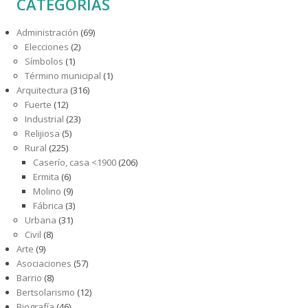
CATEGORÍAS
Administración
(69)
Elecciones
(2)
Símbolos
(1)
Término municipal
(1)
Arquitectura
(316)
Fuerte
(12)
Industrial
(23)
Relijiosa
(5)
Rural
(225)
Caserío, casa <1900
(206)
Ermita
(6)
Molino
(9)
Fábrica
(3)
Urbana
(31)
Civil
(8)
Arte
(9)
Asociaciones
(57)
Barrio
(8)
Bertsolarismo
(12)
Biografía
(46)