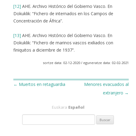
[12]
AHE. Archivo Histórico del Gobierno Vasco. En
Dokuklik: “Fichero de internados en los Campos de
Concentración de África”.
[13]
AHE. Archivo Histórico del Gobierno Vasco. En
Dokuklik: “Fichero de marinos vascos exiliados con
finiquitos a diciembre de 1937”.
sortze data: 02-12-2020 / eguneratze data: 02-02-2021
←
Muertos en retaguardia
Menores evacuados al
Navegación
extranjero
→
de
Euskara
Español
entradas
B
u
s