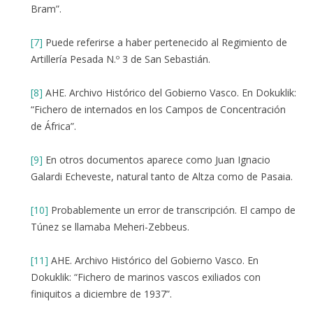
Bram”.
[7]
Puede referirse a haber pertenecido al Regimiento de
Artillería Pesada N.º 3 de San Sebastián.
[8]
AHE. Archivo Histórico del Gobierno Vasco. En Dokuklik:
“Fichero de internados en los Campos de Concentración
de África”.
[9]
En otros documentos aparece como Juan Ignacio
Galardi Echeveste, natural tanto de Altza como de Pasaia.
[10]
Probablemente un error de transcripción. El campo de
Túnez se llamaba Meheri-Zebbeus.
[11]
AHE. Archivo Histórico del Gobierno Vasco. En
Dokuklik: “Fichero de marinos vascos exiliados con
finiquitos a diciembre de 1937”.