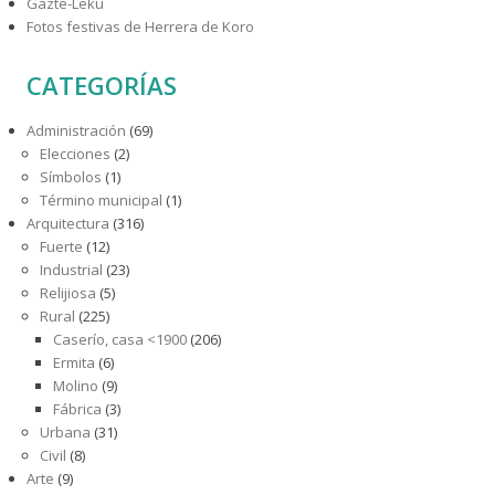
Gazte-Leku
Fotos festivas de Herrera de Koro
CATEGORÍAS
Administración
(69)
Elecciones
(2)
Símbolos
(1)
Término municipal
(1)
Arquitectura
(316)
Fuerte
(12)
Industrial
(23)
Relijiosa
(5)
Rural
(225)
Caserío, casa <1900
(206)
Ermita
(6)
Molino
(9)
Fábrica
(3)
Urbana
(31)
Civil
(8)
Arte
(9)