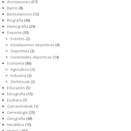
Asociaciones
(57)
Barrio
(8)
Bertsolarismo
(12)
Biografía
(46)
Demografía
(29)
Deporte
(30)
Eventos
(2)
Instalaciones deportivas
(4)
Deportista
(3)
Sociedades deportivas
(14)
Economía
(86)
Agricultura
(1)
Industria
(3)
Zerbitzuak
(2)
Educación
(5)
Etnografía
(13)
Euskara
(7)
Garraiobideak
(1)
Genealogía
(20)
Geografía
(48)
Heráldica
(10)
Historia
(84)