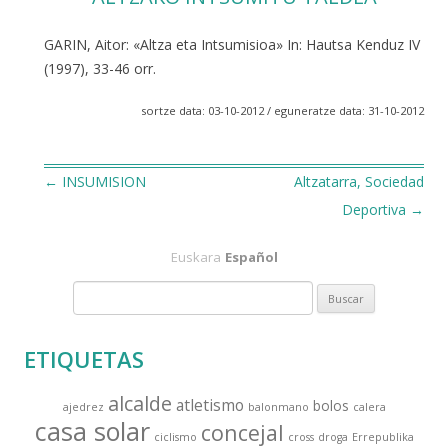
GARIN, Aitor: «Altza eta Intsumisioa» In: Hautsa Kenduz IV
(1997), 33-46 orr.
sortze data: 03-10-2012 / eguneratze data: 31-10-2012
←
INSUMISION
Altzatarra, Sociedad
Navegación
Deportiva
→
de
Euskara
Español
entradas
B
u
s
ETIQUETAS
c
a
alcalde
atletismo
bolos
ajedrez
balonmano
calera
r
casa solar
concejal
:
ciclismo
cross
droga
Errepublika