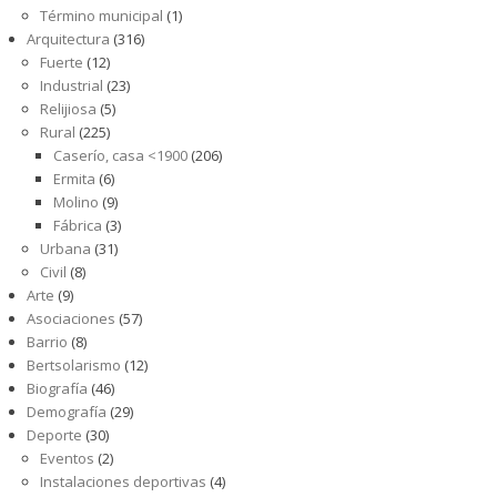
Término municipal
(1)
Arquitectura
(316)
Fuerte
(12)
Industrial
(23)
Relijiosa
(5)
Rural
(225)
Caserío, casa <1900
(206)
Ermita
(6)
Molino
(9)
Fábrica
(3)
Urbana
(31)
Civil
(8)
Arte
(9)
Asociaciones
(57)
Barrio
(8)
Bertsolarismo
(12)
Biografía
(46)
Demografía
(29)
Deporte
(30)
Eventos
(2)
Instalaciones deportivas
(4)