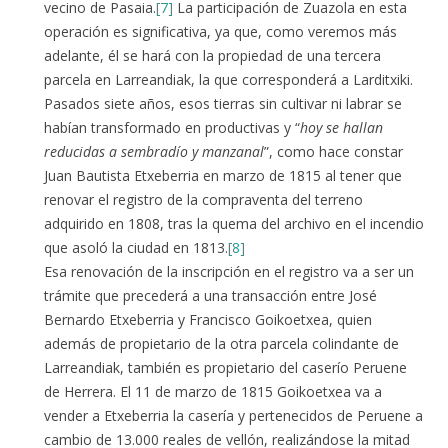
vecino de Pasaia.
[7]
La participación de Zuazola en esta
operación es significativa, ya que, como veremos más
adelante, él se hará con la propiedad de una tercera
parcela en Larreandiak, la que corresponderá a Larditxiki.
Pasados siete años, esos tierras sin cultivar ni labrar se
habían transformado en productivas y “
hoy se hallan
reducidas a sembradío y manzanal
”, como hace constar
Juan Bautista Etxeberria en marzo de 1815 al tener que
renovar el registro de la compraventa del terreno
adquirido en 1808, tras la quema del archivo en el incendio
que asoló la ciudad en 1813.
[8]
Esa renovación de la inscripción en el registro va a ser un
trámite que precederá a una transacción entre José
Bernardo Etxeberria y Francisco Goikoetxea, quien
además de propietario de la otra parcela colindante de
Larreandiak, también es propietario del caserío Peruene
de Herrera. El 11 de marzo de 1815 Goikoetxea va a
vender a Etxeberria la casería y pertenecidos de Peruene a
cambio de 13.000 reales de vellón, realizándose la mitad