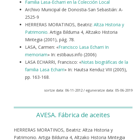
Familia Lasa-Echarri en la Colección Local
Archivo Municipal de Donostia-San Sebastián: A-
2525-9
HERRERAS MORATINOS, Beatriz:
Altza Historia y
Patrimonio
. Artiga Bilduma 4, Altzako Historia
Mintegia (2001), pág. 78.
LASA, Carmen: «
Francisco Lasa Echarri In
memoriam
» In: estibaus.info (2006)
LASA ECHARRI, Francisco: «
Notas biográficas de la
familia Lasa Echarri
» In: Hautsa Kenduz VIII (2005),
pp. 163-168.
sortze data: 06-11-2012 / eguneratze data: 05-06-2019
AVESA. Fábrica de aceites
HERRERAS MORATINOS, Beatriz: Altza Historia y
Patrimonio. Artiga Bilduma 4, Altzako Historia Mintegia