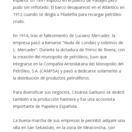
español. En 1897 explotó en el puerto de Pasajes pero
pudo ser reflotado. El barco desapareció en el Atlántico en
1912 cuando se dirigía a Filadelfia para recargar petróleo
crudo.
En 1914, tras el fallecimiento de Luciano Mercader, la
empresa pasó a llamarse “Viuda de Londaiz y sobrinos de
L. Mercader”. Durante la dictadura de Primo de Rivera, con
la creación del monopolio de petróleos, tuvo que
integrarse en la Compañía Arrendataria del Monopolio del
Petróleo, S.A. (CAMPSA) y pasó a dedicarse solamente a
la distribución de productos petrolíferos.
Para diversificar sus negocios, Cesárea Garbuno se dedicó
también a la producción harinera y fue una accionista
importante de Papelera Española.
La buena marcha de sus empresas le permitió adquirir una
villa en San Sebastián, en la zona de Miraconcha, con