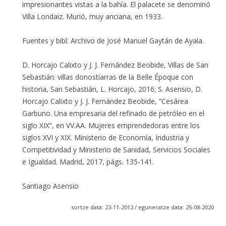
impresionantes vistas a la bahía. El palacete se denominó
Villa Londaiz. Murió, muy anciana, en 1933.
Fuentes y bibl: Archivo de José Manuel Gaytán de Ayala.
D. Horcajo Calixto y J. J. Fernández Beobide, Villas de San
Sebastián: villas donostiarras de la Belle Époque con
historia, San Sebastián, L. Horcajo, 2016; S. Asensio, D.
Horcajo Calixto y J. J. Fernández Beobide, “Cesárea
Garbuno. Una empresaria del refinado de petróleo en el
siglo XIX”, en VV.AA. Mujeres emprendedoras entre los
siglos XVI y XIX. Ministerio de Economía, Industria y
Competitividad y Ministerio de Sanidad, Servicios Sociales
e Igualdad. Madrid, 2017, págs. 135-141.
Santiago Asensio
sortze data: 23-11-2012 / eguneratze data: 25-08-2020