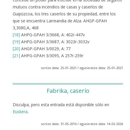
mutuos contra incendios de casas y caseríos de
Guipúzcoa, los tres caseríos de su propiedad, entre los
que se encuentra Larreandia de Alza. AHGP-GPAH
3,3080,A, 468
[18]
AHPG-GPAH 3/3668, A: 402r-447v
[19]
AHPG-GPAH 3/3687, A: 3023r-3032v
[20]
AHGP-GPAH 3/0029, A: 77
[21]
AHPG-GPAH 3/3095, A 257r-259r
sortze data: 25-01-2021 / eguneratze data: 25-01-2021
Fabrika, caserío
Disculpa, pero esta entrada está disponible sólo en
Euskera
.
sortze data: 31-05-2016 / eguneratze data: 14-02-2026