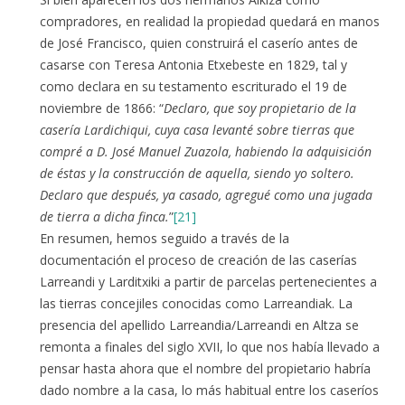
compradores, en realidad la propiedad quedará en manos
de José Francisco, quien construirá el caserío antes de
casarse con Teresa Antonia Etxebeste en 1829, tal y
como declara en su testamento escriturado el 19 de
noviembre de 1866: “
Declaro, que soy propietario de la
casería Lardichiqui, cuya casa levanté sobre tierras que
compré a D. José Manuel Zuazola, habiendo la adquisición
de éstas y la construcción de aquella, siendo yo soltero.
Declaro que después, ya casado, agregué como una jugada
de tierra a dicha finca.
”
[21]
En resumen, hemos seguido a través de la
documentación el proceso de creación de las caserías
Larreandi y Larditxiki a partir de parcelas pertenecientes a
las tierras concejiles conocidas como Larreandiak. La
presencia del apellido Larreandia/Larreandi en Altza se
remonta a finales del siglo XVII, lo que nos había llevado a
pensar hasta ahora que el nombre del propietario habría
dado nombre a la casa, lo más habitual entre los caseríos