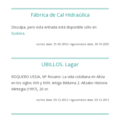
Fábrica de Cal Hidraúlica
Disculpa, pero esta entrada está disponible sólo en
Euskera
.
sortze data: 31-05-2016 / eguneratze data: 20-10-2025
UBILLOS. Lagar
ROQUERO USSIA, Mª Rosario: La vida cotidiana en Altza
en los siglos XVII y XVIII. Artiga Bilduma 2. Altzako Historia
Mintegia (1997), 20 or.
sortze data: 03-12-2012 / eguneratze data: 03-12-2012