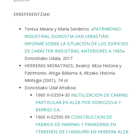
ERREFERENTZIAK:
Teresa Meana y María Senderos: «
PATRIMONIO
INDUSTRIAL DONOSTIA-SAN SEBASTIÁN.
INFORME SOBRE LA SITUACIÓN DE LOS EDIFICIOS
DE CARÁCTER INDUSTRIAL ANTERIORES A 1965
«.
Donostiako Udala, 2017
HERRERAS MORATINOS, Beatriz: Altza Historia y
Patrimonio. Artiga Bilduma 4, Altzako Historia
Mintegia (2001), 74 or.
Donostiako Udal Artxiboa:
1960 H-03504-30
INUTILIZACION DE CAMINO
PARTICULAR EN ALZA POR ODRIOZOLA Y
BERRIDI S.A.
1960 H-02595-09
CONSTRUCCION DE
FABRICA DE HARINAS Y PANADERIA EN
TERRENOS DE CHINGURRI EN HERRERA ALZA