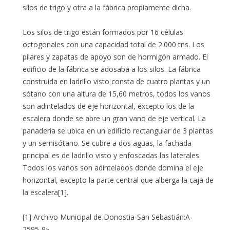
silos de trigo y otra a la fábrica propiamente dicha.
Los silos de trigo están formados por 16 células
octogonales con una capacidad total de 2.000 tns. Los
pilares y zapatas de apoyo son de hormigón armado. El
edificio de la fábrica se adosaba a los silos. La fábrica
construida en ladrillo visto consta de cuatro plantas y un
sótano con una altura de 15,60 metros, todos los vanos
son adintelados de eje horizontal, excepto los de la
escalera donde se abre un gran vano de eje vertical. La
panadería se ubica en un edificio rectangular de 3 plantas
y un semisótano. Se cubre a dos aguas, la fachada
principal es de ladrillo visto y enfoscadas las laterales.
Todos los vanos son adintelados donde domina el eje
horizontal, excepto la parte central que alberga la caja de
la escalera[1].
[1] Archivo Municipal de Donostia‑San Sebastián:A‑
2595‑9»