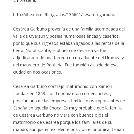
Empresaria.
http://dbe.rah.es/biografias/136661/cesarea-garbuno
Cesárea Garbuno provenía de una familia acomodada del
valle de Oyarzun y poseía numerosas fincas y caseríos,
por lo que sus ingresos estaban ligados a las rentas de la
tierra. No obstante, el abuelo de Cesárea ya fue
adjudicatario de una ferrería en un afluente del Urumea y
del matadero de Rentería. Fue también alcalde de esa
ciudad en dos ocasiones.
Cesárea Garbuno contrajo matrimonio con Ramón
Londaiz en 1863. Los Londaiz eran comerciantes y
poseían una de las empresas textiles más importantes de
España en aquella época. Es muy probable que la familia
de Cesárea Garbuno no viera con buenos ojos el
matrimonio de Cesárea porque los familiares de su
marido, aunque en excelente posición económica, tenían