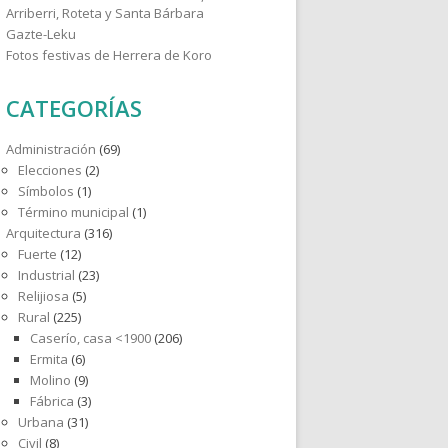
Arriberri, Roteta y Santa Bárbara
Gazte-Leku
Fotos festivas de Herrera de Koro
CATEGORÍAS
Administración
(69)
Elecciones
(2)
Símbolos
(1)
Término municipal
(1)
Arquitectura
(316)
Fuerte
(12)
Industrial
(23)
Relijiosa
(5)
Rural
(225)
Caserío, casa <1900
(206)
Ermita
(6)
Molino
(9)
Fábrica
(3)
Urbana
(31)
Civil
(8)