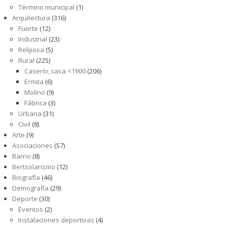
Término municipal
(1)
Arquitectura
(316)
Fuerte
(12)
Industrial
(23)
Relijiosa
(5)
Rural
(225)
Caserío, casa <1900
(206)
Ermita
(6)
Molino
(9)
Fábrica
(3)
Urbana
(31)
Civil
(8)
Arte
(9)
Asociaciones
(57)
Barrio
(8)
Bertsolarismo
(12)
Biografía
(46)
Demografía
(29)
Deporte
(30)
Eventos
(2)
Instalaciones deportivas
(4)