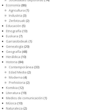
Sociedades deportivas
(14)
Economía
(86)
Agricultura
(1)
Industria
(3)
Zerbitzuak
(2)
Educación
(5)
Etnografía
(13)
Euskara
(7)
Garraiobideak
(1)
Genealogía
(20)
Geografía
(48)
Heráldica
(10)
Historia
(84)
Contemporánea
(33)
Edad Media
(2)
Moderna
(4)
Prehistoria
(2)
Komikia
(12)
Literatura
(19)
Medios de comunicación
(1)
Música
(10)
Naturaleza
(2)